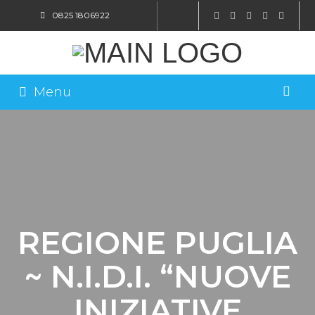
0825 1806922
SHOP ONLINE
Menu
REGIONE PUGLIA
~ N.I.D.I. “NUOVE
INIZIATIVE