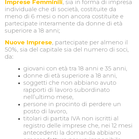
Imprese Femminili
, sia in forma di impresa
individuale che di società, costituite da
meno di 6 mesi o non ancora costituite e
partecipate interamente da donne di età
superiore a 18 anni;
Nuove Imprese
, partecipate per almeno il
50%, sia del capitale sia del numero di soci,
da:
giovani con età tra 18 anni e 35 anni,
donne di età superiore a 18 anni,
soggetti che non abbiano avuto
rapporti di lavoro subordinato
nell’ultimo mese,
persone in procinto di perdere un
posto di lavoro,
titolari di partita IVA non iscritti al
registro delle imprese che, nei 12 mesi
antecedenti la domanda abbiano