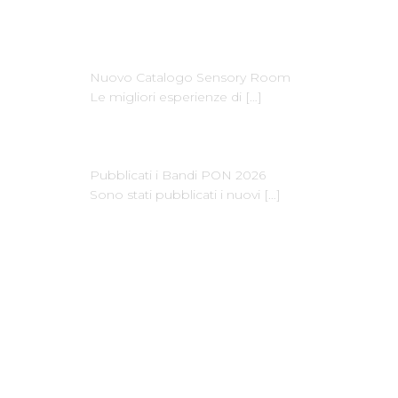
Ultime News
Nuovo Catalogo Sensory Room
Le migliori esperienze di
[…]
Pubblicati i Bandi PON 2026
Sono stati pubblicati i nuovi
[…]
Dove Siamo