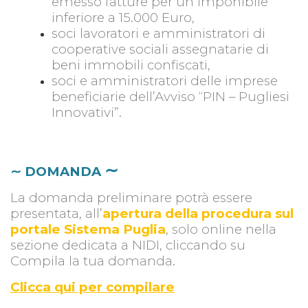
emesso fatture per un imponibile
inferiore a 15.000 Euro,
soci lavoratori e amministratori di
cooperative sociali assegnatarie di
beni immobili confiscati,
soci e amministratori delle imprese
beneficiarie dell’Avviso “PIN – Pugliesi
Innovativi”.
∼
∼ DOMANDA
La domanda preliminare potrà essere
presentata, all’
apertura della procedura sul
portale Sistema Puglia
, solo online nella
sezione dedicata a NIDI, cliccando su
Compila la tua domanda.
Clicca qui per compilare