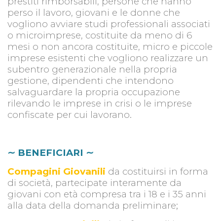
prestiti rimborsabili, persone che hanno
perso il lavoro, giovani e le donne che
vogliono avviare studi professionali associati
o microimprese, costituite da meno di 6
mesi o non ancora costituite, micro e piccole
imprese esistenti che vogliono realizzare un
subentro generazionale nella propria
gestione, dipendenti che intendono
salvaguardare la propria occupazione
rilevando le imprese in crisi o le imprese
confiscate per cui lavorano.
∼ BENEFICIARI
∼
Compagini Giovanili
da costituirsi in forma
di società, partecipate interamente da
giovani con età compresa tra i 18 e i 35 anni
alla data della domanda preliminare;