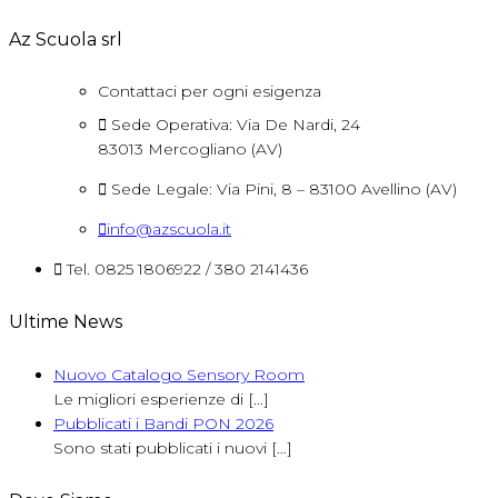
Az Scuola srl
Contattaci per ogni esigenza
Sede Operativa: Via De Nardi, 24
83013 Mercogliano (AV)
Sede Legale: Via Pini, 8 – 83100 Avellino (AV)
info@azscuola.it
Tel. 0825 1806922 / 380 2141436
Ultime News
Nuovo Catalogo Sensory Room
Le migliori esperienze di
[…]
Pubblicati i Bandi PON 2026
Sono stati pubblicati i nuovi
[…]