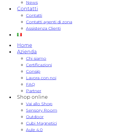
News
Contatti
Contatti
Contatti agenti di zona
Assistenza Clienti
Home
Azienda
Chi siamo
Certificazioni
Consip
Lavora con noi
FAQ
Partner
Shop online
Vai allo Shop
Sensory Room
Outdoor
Cubi Magnetici
Aule 4.0