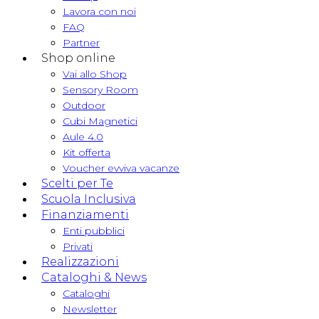
Lavora con noi
FAQ
Partner
Shop online
Vai allo Shop
Sensory Room
Outdoor
Cubi Magnetici
Aule 4.0
Kit offerta
Voucher evviva vacanze
Scelti per Te
Scuola Inclusiva
Finanziamenti
Enti pubblici
Privati
Realizzazioni
Cataloghi & News
Cataloghi
Newsletter