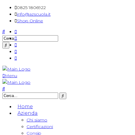
0825 1806922
info@azscuola.it
Shop Online
Menu
Home
Azienda
Chi siamo
Certificazioni
Consip