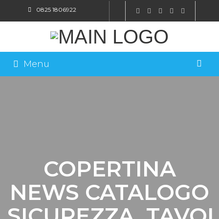
0825 1806922
SHOP ONLINE
Menu
COPERTINA
NEWS CATALOGO
SICUREZZA_TAVO