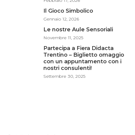
Febbraio
17, 2026
Il Gioco Simbolico
Gennaio
12, 2026
Le nostre Aule Sensoriali
Novembre
11, 2025
Partecipa a Fiera Didacta
Trentino – Biglietto omaggio
con un appuntamento con i
nostri consulenti!
Settembre
30, 2025
Az Scuola srl