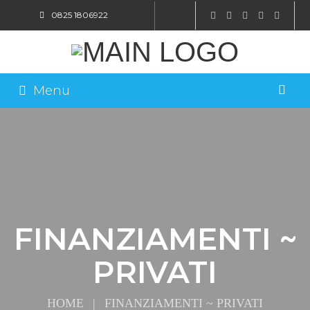
0825 1806922
SHOP ONLINE
Menu
FINANZIAMENTI ~
PRIVATI
HOME
|
FINANZIAMENTI ~ PRIVATI