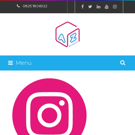
0825 1806922
SHOP ONLINE
Menu