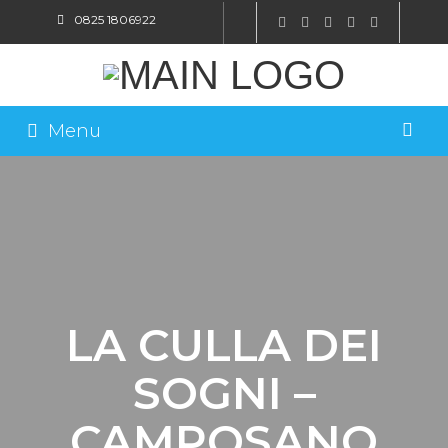
0825 1806922
SHOP ONLINE
Menu
LA CULLA DEI
SOGNI –
CAMPOSANO