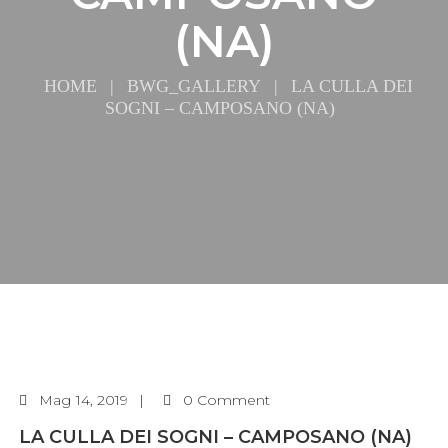
(NA)
HOME
|
BWG_GALLERY
|
LA CULLA DEI
SOGNI – CAMPOSANO (NA)
Mag
14, 2019
0 Comment
LA CULLA DEI SOGNI – CAMPOSANO (NA)