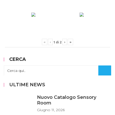
«
‹
›
»
1
di
2
CERCA
ULTIME NEWS
Nuovo Catalogo Sensory
Room
Giugno
11, 2026