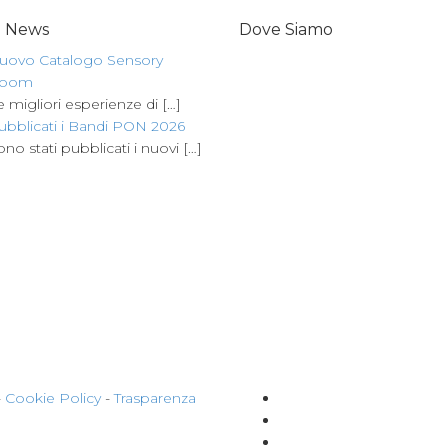
e News
Dove Siamo
uovo Catalogo Sensory
oom
e migliori esperienze di
[…]
ubblicati i Bandi PON 2026
ono stati pubblicati i nuovi
[…]
-
Cookie Policy
-
Trasparenza