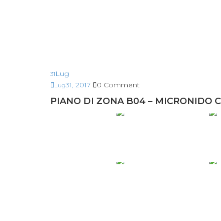
Lug
31
31, 2017
0 Comment
Lug
PIANO DI ZONA B04 – MICRONIDO 