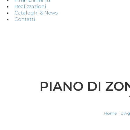
Finanziamenti
Realizzazioni
Cataloghi & News
Contatti
PIANO DI ZO
Home
|
bwg_