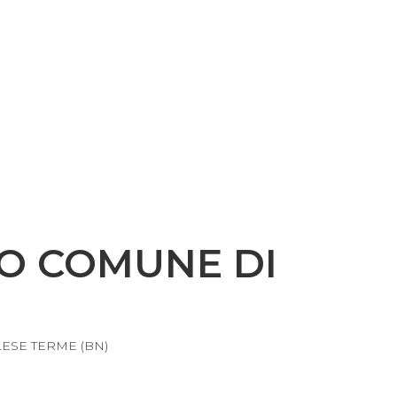
DO COMUNE DI
)
ESE TERME (BN)