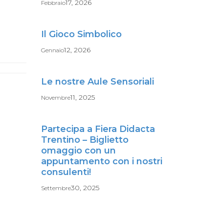
17, 2026
Febbraio
Il Gioco Simbolico
12, 2026
Gennaio
Le nostre Aule Sensoriali
11, 2025
Novembre
Partecipa a Fiera Didacta
Trentino – Biglietto
omaggio con un
appuntamento con i nostri
consulenti!
30, 2025
Settembre