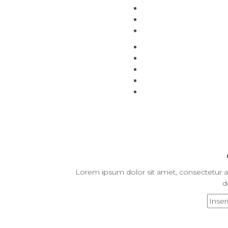
Lorem ipsum dolor sit amet, consectetur ad
d