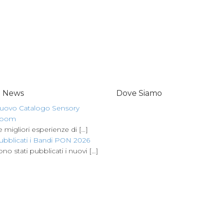
e News
Dove Siamo
uovo Catalogo Sensory
oom
e migliori esperienze di
[…]
ubblicati i Bandi PON 2026
ono stati pubblicati i nuovi
[…]