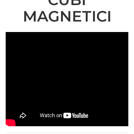
MAGNETICI