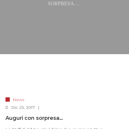
SORPRESA…
News
Dic
23, 2017
Auguri con sorpresa…