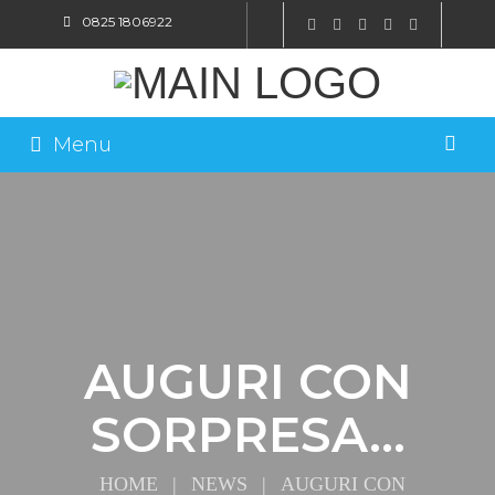
0825 1806922
SHOP ONLINE
Menu
AUGURI CON
SORPRESA…
HOME
|
NEWS
|
AUGURI CON