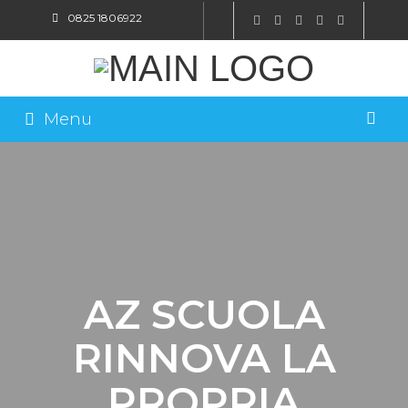
0825 1806922
SHOP ONLINE
Menu
AZ SCUOLA
RINNOVA LA
PROPRIA