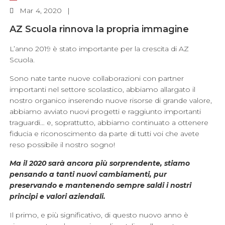
Mar
4, 2020
AZ Scuola rinnova la propria immagine
L’anno 2019 è stato importante per la crescita di AZ
Scuola.
Sono nate tante nuove collaborazioni con partner
importanti nel settore scolastico, abbiamo allargato il
nostro organico inserendo nuove risorse di grande valore,
abbiamo avviato nuovi progetti e raggiunto importanti
traguardi… e, soprattutto, abbiamo continuato a ottenere
fiducia e riconoscimento da parte di tutti voi che avete
reso possibile il nostro sogno!
Ma il 2020 sarà ancora più sorprendente, stiamo
pensando a tanti nuovi cambiamenti, pur
preservando e mantenendo sempre saldi i nostri
principi e valori aziendali.
Il primo, e più significativo, di questo nuovo anno è