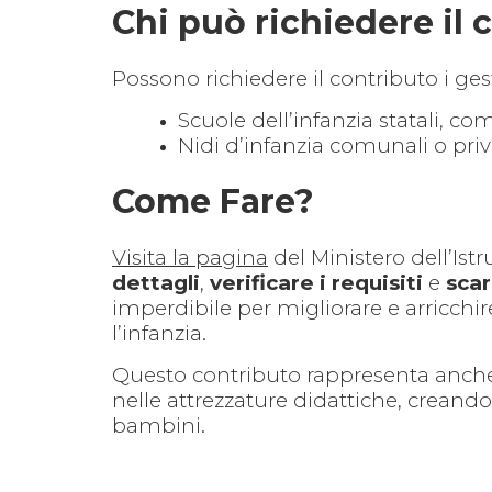
Chi può richiedere il 
Possono richiedere il contributo i gest
Scuole dell’infanzia statali, co
Nidi d’infanzia comunali o pri
Come Fare?
Visita la pagina
del Ministero dell’Ist
dettagli
,
verificare i requisiti
e
scar
imperdibile per migliorare e arricchir
l’infanzia.
Questo contributo rappresenta anche
nelle attrezzature didattiche, creand
bambini.