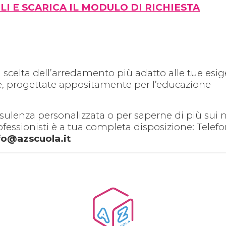
LI E SCARICA IL MODULO DI RICHIESTA
 scelta dell’arredamento più adatto alle tue esig
re, progettate appositamente per l’educazione
sulenza personalizzata o per saperne di più sui n
rofessionisti è a tua completa disposizione: Telef
fo@azscuola.it