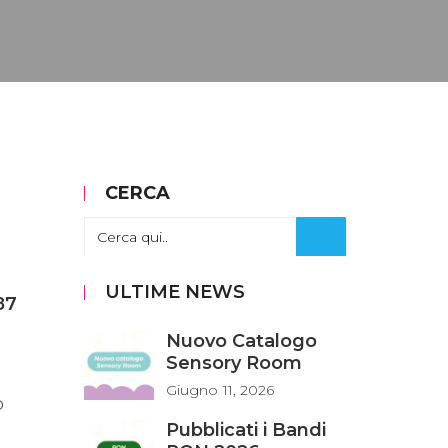
CERCA
ULTIME NEWS
87
Nuovo Catalogo
Sensory Room
Giugno
11, 2026
o
Pubblicati i Bandi