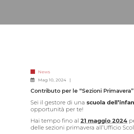
News
Mag
10, 2024
Contributo per le “Sezioni Primavera
Sei il gestore di una
scuola dell’infa
opportunità per te!
Hai tempo fino al
21 maggio 2024
pe
delle sezioni primavera all’Ufficio Sco