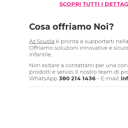
SCOPRI TUTTI I DETTAG
Cosa offriamo Noi?
Az Scuola
è pronta a supportarti nella
Offriamo soluzioni innovative e sicu
infantile.
Non esitare a contattarci per una con
prodotti e servizi. Il nostro team di p
WhatsApp
380 214 1436
– E-mail:
in