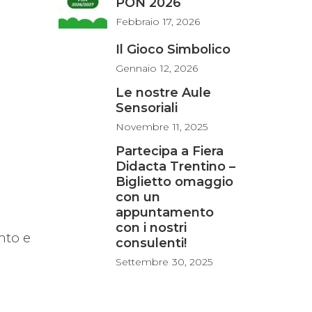
PON 2026
Febbraio
17, 2026
Il Gioco Simbolico
Gennaio
12, 2026
Le nostre Aule
Sensoriali
Novembre
11, 2025
Partecipa a Fiera
Didacta Trentino –
Biglietto omaggio
con un
appuntamento
con i nostri
nto e
consulenti!
Settembre
30, 2025