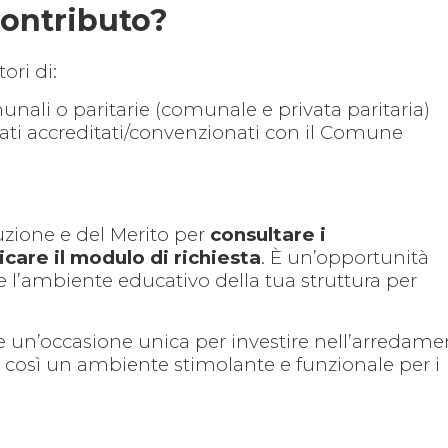
contributo?
ori di:
munali o paritarie (comunale e privata paritaria)
vati accreditati/convenzionati con il Comune
ruzione e del Merito per
consultare i
icare il modulo di richiesta
. È un’opportunità
e l’ambiente educativo della tua struttura per
 un’occasione unica per investire nell’arredame
o così un ambiente stimolante e funzionale per i