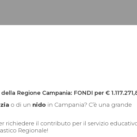
” della Regione Campania: FONDI per € 1.117.271,
nzia
o di un
nido
in Campania? C’è una grande
r richiedere il contributo per il servizio educativ
lastico Regionale!