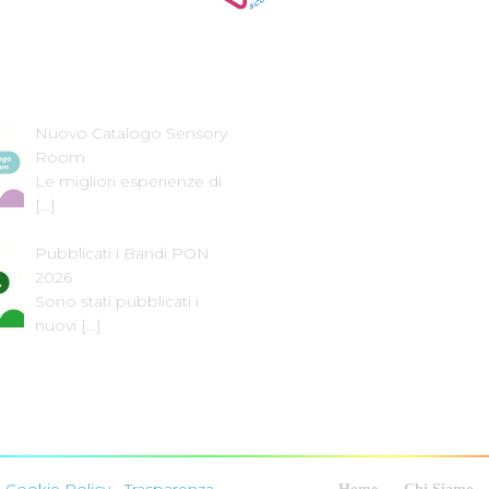
e News
Dove Siamo
Nuovo Catalogo Sensory
Room
Le migliori esperienze di
[…]
Pubblicati i Bandi PON
2026
Sono stati pubblicati i
nuovi
[…]