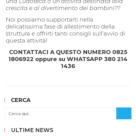
una Ludoteca o un’attività destinata alla
crescita e al divertimento dei bambini??
Noi possiamo supportarti nella
delicatissima fase di allestimento della
struttura e offrirti tanti consigli sull’avvio di
questa attività!
CONTATTACI A QUESTO NUMERO 0825
1806922 oppure su WHATSAPP 380 214
1436
CERCA
ULTIME NEWS