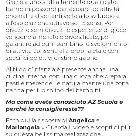
Grazie a uno staff altamente qualificato, i
bambini possono partecipare ad attività
originali e divertenti volte allo sviluppo e
all’esplorazione attraverso i 5 sensi. Per i
divezzi e semidivezzi le esperienze di gioco
vengono ampliate e diversificate, per
garantire ad ogni bambino lo svolgimento
di attività consone alla propria età e con
specifici obiettivi di stimolazione.
Al Nido d’Infanzia è presente anche una
cucina interna, con una cuoca che prepara
pasti e merende… e naturalmente una zona
nanna per il pisolino dei bambini.
Ma come avete conosciuto AZ Scuola e
perché la consigliereste??
Ecco qui la risposta di
Angelica
e
Mariangela
↓ Guarda il video e scopri di più
su questa bellissima realizzazione…