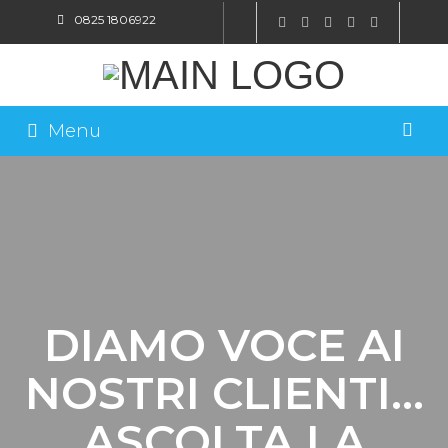
0825 1806922
SHOP ONLINE
Menu
DIAMO VOCE AI
NOSTRI CLIENTI…
ASCOLTA LA