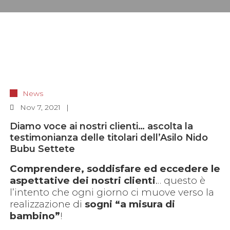
News
Nov
7, 2021
Diamo voce ai nostri clienti… ascolta la
testimonianza delle titolari dell’Asilo Nido
Bubu Settete
Comprendere, soddisfare ed eccedere le
aspettative dei nostri clienti
… questo è
l’intento che ogni giorno ci muove verso la
realizzazione di
sogni “a misura di
bambino”
!