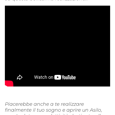
Piacerebbe anche a te realizzare
finalmente il tuo sogno e aprire un Asilo,