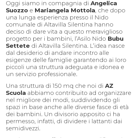
Oggi siamo in compagnia di
Angelica
Suozzo
e
Mariangela Mottola
, che dopo
una lunga esperienza presso il Nido
comunale di Altavilla Silentina hanno
deciso di dare vita a questo meraviglioso
progetto per i bambini, l’Asilo Nido
Bubu
Settete
di Altavilla Silentina. L’idea nasce
dal desiderio di andare incontro alle
esigenze delle famiglie garantendo ai loro
piccoli una struttura adeguata e idonea e
un servizio professionale.
Una struttura di 150 mq che noi di
AZ
Scuola
abbiamo contribuito ad organizzare
nel migliore dei modi, suddividendo gli
spazi in base anche alle diverse fasce di età
dei bambini. Un divisorio apposito ci ha
permesso, infatti, di dividere i lattanti dai
semidivezzi.