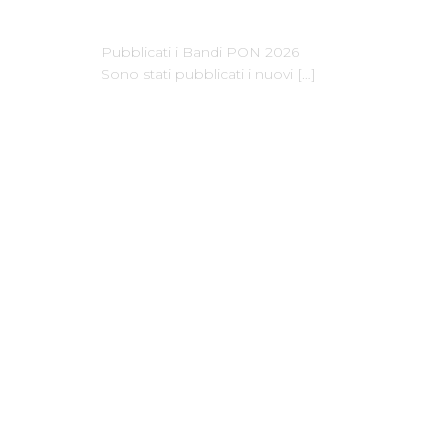
Pubblicati i Bandi PON 2026
Sono stati pubblicati i nuovi
[…]
Dove Siamo
Facebook