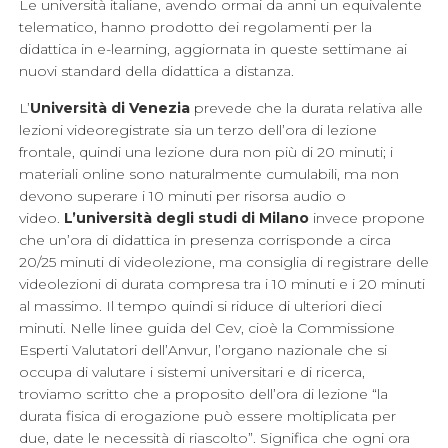
Le università italiane, avendo ormai da anni un equivalente
telematico, hanno prodotto dei regolamenti per la
didattica in e-learning, aggiornata in queste settimane ai
nuovi standard della didattica a distanza.
L’
Università di Venezia
prevede che la durata relativa alle
lezioni videoregistrate sia un terzo dell’ora di lezione
frontale, quindi una lezione dura non più di 20 minuti; i
materiali online sono naturalmente cumulabili, ma non
devono superare i 10 minuti per risorsa audio o
video.
L’università degli studi di Milano
invece propone
che un’ora di didattica in presenza corrisponde a circa
20/25 minuti di videolezione, ma consiglia di registrare delle
videolezioni di durata compresa tra i 10 minuti e i 20 minuti
al massimo. Il tempo quindi si riduce di ulteriori dieci
minuti. Nelle linee guida del Cev, cioè la Commissione
Esperti Valutatori dell’Anvur, l’organo nazionale che si
occupa di valutare i sistemi universitari e di ricerca,
troviamo scritto che a proposito dell’ora di lezione “la
durata fisica di erogazione può essere moltiplicata per
due, date le necessità di riascolto”. Significa che ogni ora