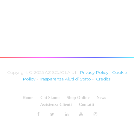
Copyright © 2025 AZ SCUOLA srl -
Privacy Policy
-
Cookie
Policy
-
Trasparenza Aiuti di Stato
-
Credits
Home
Chi Siamo
Shop Online
News
Assistenza Clienti
Contatti