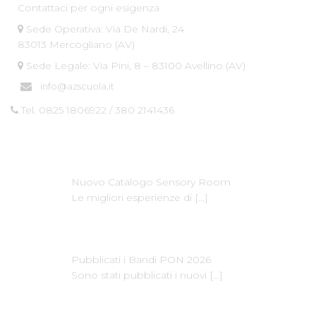
Contattaci per ogni esigenza
Sede Operativa: Via De Nardi, 24
83013 Mercogliano (AV)
Sede Legale: Via Pini, 8 – 83100 Avellino (AV)
info@azscuola.it
Tel. 0825 1806922 / 380 2141436
Ultime News
Nuovo Catalogo Sensory Room
Le migliori esperienze di
[…]
Pubblicati i Bandi PON 2026
Sono stati pubblicati i nuovi
[…]