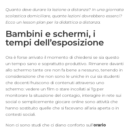
Quanto deve durare la lezione a distanza? In una giornata
scolastica domiciliare, quante lezioni dovrebbero esserci?
Ecco un lesson plan per la didattica a distanza.
Bambini e schermi, i
tempi dell’esposizione
Ora è forse arrivato il momento di chiedersi se sia questo
un tempo sano e soprattutto produttivo. Rimanere davanti
allo schermo tante ore non fa bene a nessuno, tenendo in
considerazione che non sono le uniche in cui sia studenti
che docenti fruiscono di contenuti attraverso uno
schermo: vedere un film o stare incollati ai Tg per
monitorare la situazione del contagio, interagire in rete sui
social o semplicemente giocare online sono attività che
hanno sostituito quelle che si facevano all’aria aperta o in
contesti sociali.
Non ci sono studi che ci diano conforto sull’
orario