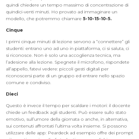
quindi chiedere un tempo massimo di concentrazione di
quindici-venti minuti. Ho provato ad immaginare un
modello, che potremmo chiamare
5-10-15-10-5.
Cinque
I primi cinque minuti di lezione servono a “connettere” gli
studenti: entrano uno ad uno in piattaforma, ci si saluta, ci
si riconosce. Non è solo una accoglienza tecnica, ma
l’adesione alla lezione. Spegnete il microfono, rispondete
all’appello, fatevi vedere: piccoli gesti digitali per
riconoscersi parte di un gruppo ed entrare nello spazio
comune e condiviso.
Dieci
Questo è invece il tempo per scaldare i motori: il docente
chiede un feedback agli studenti. Può essere sullo stato
emotivo, sull’umore della giornata o anche, in alternativa,
sui contenuti affrontati l’ultima volta insieme. Si possono
utilizzare delle app: Peardeck ad esempio offre dei prompt