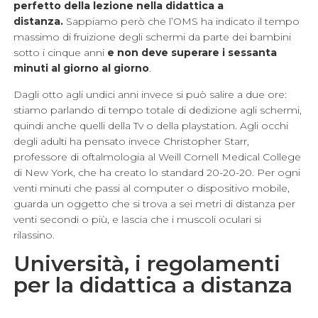
perfetto della lezione nella didattica a
distanza.
Sappiamo però che l’OMS ha indicato il tempo
massimo di fruizione degli schermi da parte dei bambini
sotto i cinque anni
e non deve superare i sessanta
minuti al giorno al giorno
.
Dagli otto agli undici anni invece si può salire a due ore:
stiamo parlando di tempo totale di dedizione agli schermi,
quindi anche quelli della Tv o della playstation. Agli occhi
degli adulti ha pensato invece Christopher Starr,
professore di oftalmologia al Weill Cornell Medical College
di New York, che ha creato lo standard 20-20-20. Per ogni
venti minuti che passi al computer o dispositivo mobile,
guarda un oggetto che si trova a sei metri di distanza per
venti secondi o più, e lascia che i muscoli oculari si
rilassino.
Università, i regolamenti
per la didattica a distanza