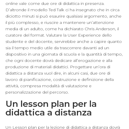
online vale come due ore di didattica in presenza.
D’altronde il modello Ted Talk ci ha insegnato che in circa
diciotto minuti si può esaurire qualsiasi argomento, anche
il più complesso, e riuscire a mantenere un’attenzione
media di un adulto, come ha dichiarato Chris Anderson, il
curatore del format. Valutare la User Experience dello
studente e del docente, servirebbe anche a capire quanto
sia il tempo medio utile da trascorrere davanti ad un
dispositivo in una giornata di scuola e la quantità di tempo,
che ogni docente dovrà dedicare all’erogazione e alla
produzione di materiali didattici. Progettare un’ora di
didattica a distanza vuol dire, in alcuni casi, due ore di
lavoro di pianificazione, costruzione e definizione della
attività, compresa modalità di valutazione e
personalizzazione del percorso.
Un lesson plan per la
didattica a distanza
Un Lesson plan per la lezione di didattica a distanza dovrà