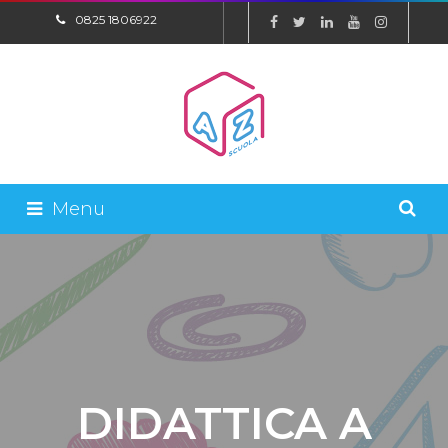
0825 1806922
SHOP ONLINE
Menu
DIDATTICA A