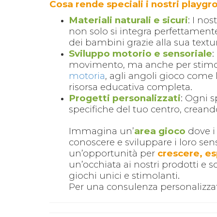
Cosa rende speciali i nostri playg
Materiali naturali e sicuri
: I no
non solo si integra perfettament
dei bambini grazie alla sua textu
Sviluppo motorio e sensoriale
:
movimento, ma anche per stimola
motoria
, agli angoli gioco come l
risorsa educativa completa.
Progetti personalizzati
: Ogni s
specifiche del tuo centro, creand
Immagina un’
area gioco
dove i
conoscere e sviluppare i loro se
un’opportunità per
crescere, es
un’occhiata ai nostri prodotti e 
giochi unici e stimolanti.
Per una consulenza personalizz