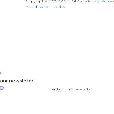
Copyright © 2025 AZ SCUOLA srl -
Privacy Policy
Aiuti di Stato
-
Credits
our newsleter