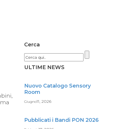
Cerca
ULTIME NEWS
Nuovo Catalogo Sensory
Room
bini,
11, 2026
, ma
Giugno
Pubblicati i Bandi PON 2026