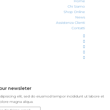
Home
Chi Siamo
Shop Online
News
Assistenza Clienti
Contatti
our newsleter
ipisicing elit, sed do eiusmod tempor incididunt ut labore et
olore magna aliqua.