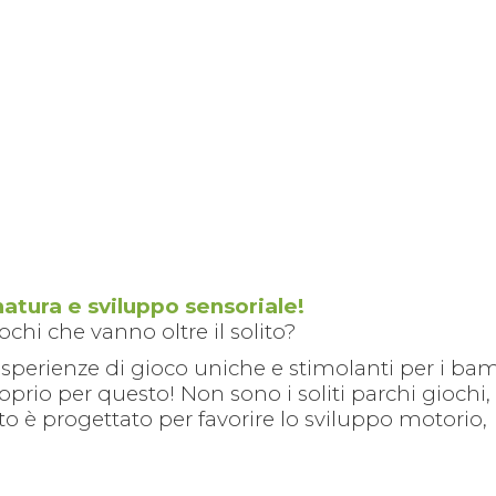
natura e sviluppo sensoriale!
chi che vanno oltre il solito?
perienze di gioco uniche e stimolanti per i bam
oprio per questo! Non sono i soliti parchi giochi
to è progettato per favorire lo sviluppo motorio,