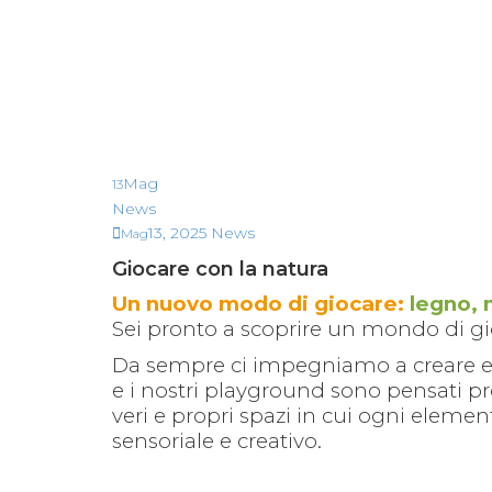
Mag
13
News
13, 2025
News
Mag
Giocare con la natura
Un nuovo modo di giocare:
legno, 
Sei pronto a scoprire un mondo di gio
Da sempre ci impegniamo a creare es
e i nostri playground sono pensati pr
veri e propri spazi in cui ogni elemen
sensoriale e creativo.