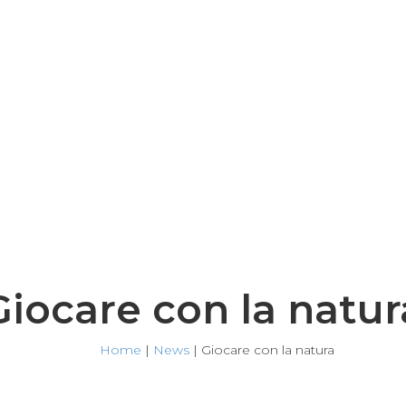
Giocare con la natur
Home
|
News
|
Giocare con la natura