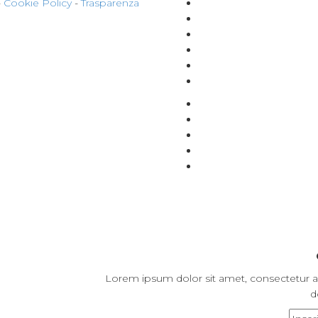
-
Cookie Policy
-
Trasparenza
Lorem ipsum dolor sit amet, consectetur ad
d