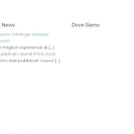
e News
Dove Siamo
uovo Catalogo Sensory
oom
e migliori esperienze di
[…]
ubblicati i Bandi PON 2026
ono stati pubblicati i nuovi
[…]