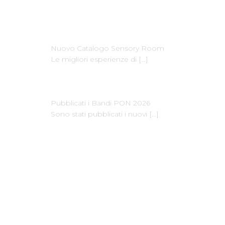
Ultime News
Nuovo Catalogo Sensory Room
Le migliori esperienze di
[…]
Pubblicati i Bandi PON 2026
Sono stati pubblicati i nuovi
[…]
Dove Siamo