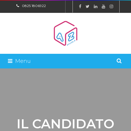
0825 1806922
SHOP ONLINE
Menu
IL CANDIDATO