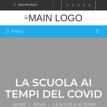
0825 1806922
SHOP ONLINE
Menu
LA SCUOLA AI
TEMPI DEL COVID
HOME
|
NEWS
|
LA SCUOLA AI TEMPI