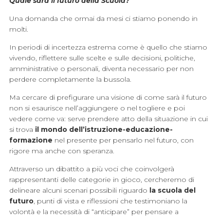
Quale sarà il futuro della Scuola?
Una domanda che ormai da mesi ci stiamo ponendo in
molti.
In periodi di incertezza estrema come è quello che stiamo
vivendo, riflettere sulle scelte e sulle decisioni, politiche,
amministrative o personali, diventa necessario per non
perdere completamente la bussola.
Ma cercare di prefigurare una visione di come sarà il futuro
non si esaurisce nell’aggiungere o nel togliere e poi
vedere come va: serve prendere atto della situazione in cui
si trova
il mondo dell’istruzione-educazione-
formazione
nel presente per pensarlo nel futuro, con
rigore ma anche con speranza.
Attraverso un dibattito a più voci che coinvolgerà
rappresentanti delle categorie in gioco, cercheremo di
delineare alcuni scenari possibili riguardo
la scuola del
futuro
, punti di vista e riflessioni che testimoniano la
volontà e la necessità di “anticipare” per pensare a