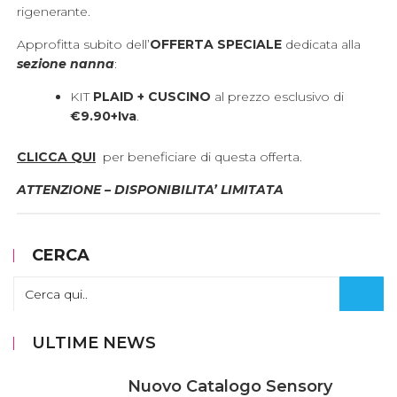
rigenerante.
Approfitta subito dell’
OFFERTA SPECIALE
dedicata alla
sezione nanna
:
KIT
PLAID + CUSCINO
al prezzo esclusivo di
€9.90+Iva
.
CLICCA QUI
per beneficiare di questa offerta.
ATTENZIONE – DISPONIBILITA’ LIMITATA
CERCA
ULTIME NEWS
Nuovo Catalogo Sensory