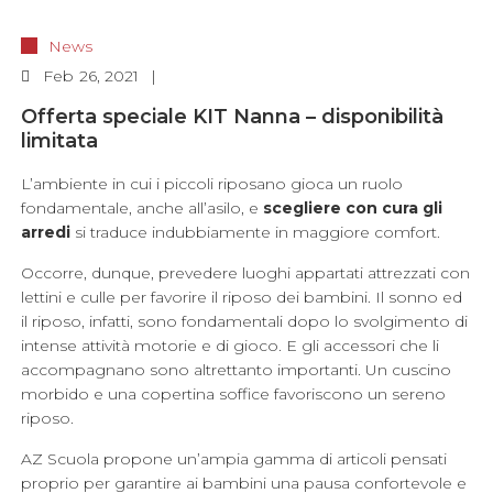
News
Feb
26, 2021
Offerta speciale KIT Nanna – disponibilità
limitata
L’ambiente in cui i piccoli riposano gioca un ruolo
fondamentale, anche all’asilo, e
scegliere con cura gli
arredi
si traduce indubbiamente in maggiore comfort.
Occorre, dunque, prevedere luoghi appartati attrezzati con
lettini e culle per favorire il riposo dei bambini. Il sonno ed
il riposo, infatti, sono fondamentali dopo lo svolgimento di
intense attività motorie e di gioco. E gli accessori che li
accompagnano sono altrettanto importanti. Un cuscino
morbido e una copertina soffice favoriscono un sereno
riposo.
AZ Scuola propone un’ampia gamma di articoli pensati
proprio per garantire ai bambini una pausa confortevole e