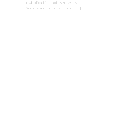
Pubblicati i Bandi PON 2026
Sono stati pubblicati i nuovi
[…]
Dove Siamo
Facebook