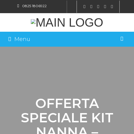
0825 1806922
SHOP ONLINE
Menu
OFFERTA
SPECIALE KIT
NANNA –