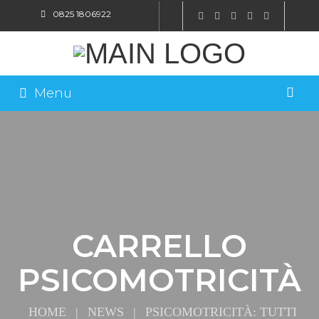
0825 1806922
SHOP ONLINE
Menu
CARRELLO
PSICOMOTRICITÀ
HOME
|
NEWS
|
PSICOMOTRICITÀ: TUTTI