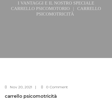
I VANTAGGI E IL NOSTRO SPECIALE
CARRELLO PSICOMOTORIO
|
CARRELLO
PSICOMOTRICITÀ
Nov
20, 2021
0 Comment
carrello psicomotricità