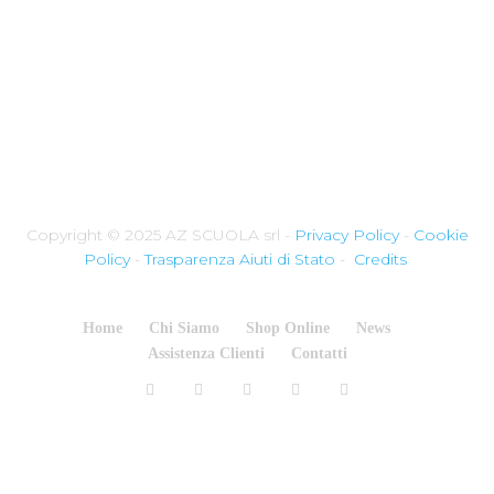
Copyright © 2025 AZ SCUOLA srl -
Privacy Policy
-
Cookie
Policy
-
Trasparenza Aiuti di Stato
-
Credits
Home
Chi Siamo
Shop Online
News
Assistenza Clienti
Contatti