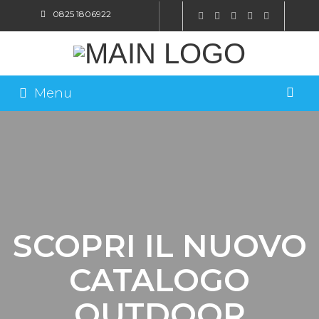
0825 1806922
SHOP ONLINE
Menu
SCOPRI IL NUOVO
CATALOGO
OUTDOOR