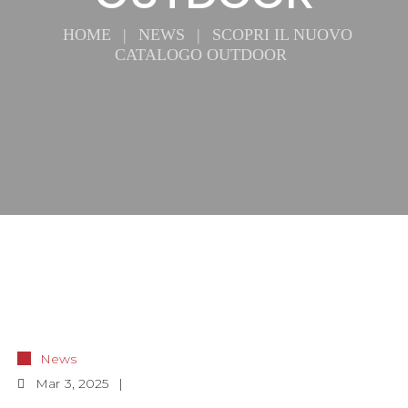
HOME
|
NEWS
|
SCOPRI IL NUOVO
CATALOGO OUTDOOR
News
Mar
3, 2025