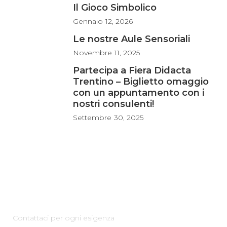
Il Gioco Simbolico
Gennaio
12, 2026
Le nostre Aule Sensoriali
Novembre
11, 2025
Partecipa a Fiera Didacta
Trentino – Biglietto omaggio
con un appuntamento con i
nostri consulenti!
Settembre
30, 2025
Az Scuola srl
Contattaci per ogni esigenza