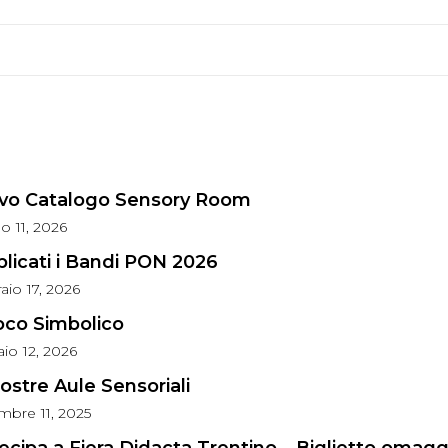
vo Catalogo Sensory Room
no
11, 2026
licati i Bandi PON 2026
aio
17, 2026
ioco Simbolico
aio
12, 2026
ostre Aule Sensoriali
mbre
11, 2025