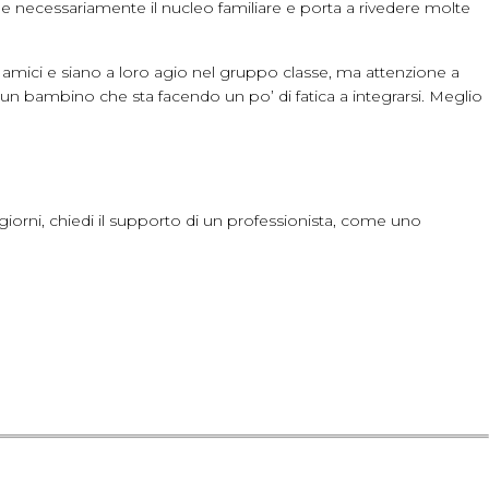
ge necessariamente il nucleo familiare e porta a rivedere molte
 amici e siano a loro agio nel gruppo classe, ma attenzione a
 un bambino che sta facendo un po’ di fatica a integrarsi. Meglio
i giorni, chiedi il supporto di un professionista, come uno