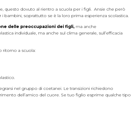
e, questo dovuto al rientro a scuola per i figli. Ansie che però
 i bambini, soprattutto se è la loro prima esperienza scolastica.
ne delle preoccupazioni dei figli,
ma anche
lastica individuale, ma anche sul clima generale, sull’efficacia
to ritorno a scuola:
lastico.
integrarsi nel gruppo di coetanei. Le transizioni richiedono
ferimento dell’amico del cuore. Se tuo figlio esprime qualche tipo