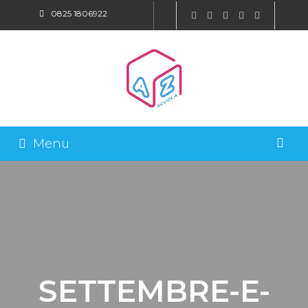
0825 1806922
SHOP ONLINE
Menu
SETTEMBRE-E-