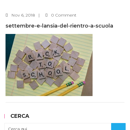
Nov
6, 2018
0 Comment
settembre-e-lansia-del-rientro-a-scuola
CERCA