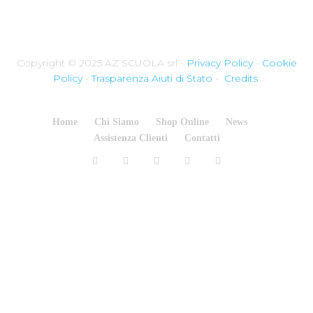
Copyright © 2025 AZ SCUOLA srl -
Privacy Policy
-
Cookie
Policy
-
Trasparenza Aiuti di Stato
-
Credits
Home
Chi Siamo
Shop Online
News
Assistenza Clienti
Contatti