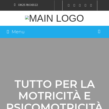
0825 1806922
SHOP ONLINE
Menu
TUTTO PER LA
MOTRICITÀ E
PSICOMOTRICITÀ