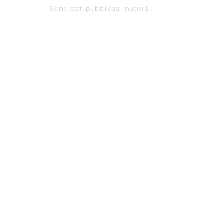
Sono stati pubblicati i nuovi
[…]
Dove Siamo
Facebook